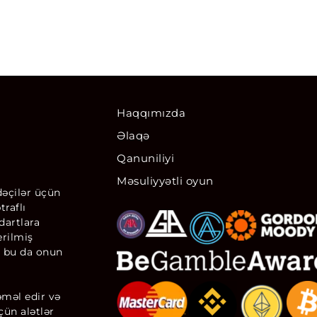
Haqqımızda
Əlaqə
Qanuniliyi
Məsuliyyətli oyun
dəçilər üçün
raflı
dartlara
erilmiş
, bu da onun
əməl edir və
çün alətlər