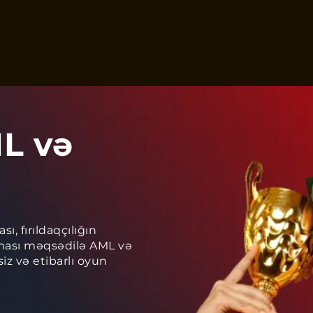
L və
, fırıldaqçılığın
nması məqsədilə AML və
iz və etibarlı oyun