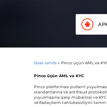
APK
Əsas səhifə
»
Pinco üçün AML və KY
Pinco üçün AML və KYC
Pinco platforması pulların yuyulması
standartlarına və antifraud protokol
yuyulmasına qarşı mübarizə) və KYC 
istifadəçilərin təhlükəsizliyini tə