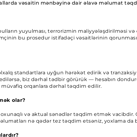
hallarda vəsaitin mənbəyinə dair əlavə məlumat təqd
ulların yuyulması, terrorizmin maliyyələşdirilməsi və
Həmçinin bu prosedur istifadəçi vəsaitlərinin qorunmas
lxalq standartlara uyğun hərəkət edirik və tranzaksi
ar edilərsə, biz dərhal tədbir görürük — hesabın dondu
 müvafiq orqanlara dərhal təqdim edilir.
mək olar?
 oxunaqlı və aktual sənədlər təqdim etmək vacibdir. 
məlumatları nə qədər tez təqdim etsəniz, yoxlama da 
lardır?