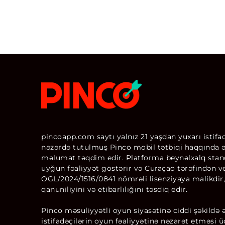
pincoapp.com saytı yalnız 21 yaşdan yuxarı istifa
nəzərdə tutulmuş Pinco mobil tətbiqi haqqında ət
məlumat təqdim edir. Platforma beynəlxalq stan
uyğun fəaliyyət göstərir və Curaçao tərəfindən v
OGL/2024/1516/0841 nömrəli lisenziyaya malikdir
qanuniliyini və etibarlılığını təsdiq edir.
Pinco məsuliyyətli oyun siyasətinə ciddi şəkildə 
istifadəçilərin oyun fəaliyyətinə nəzarət etməsi ü