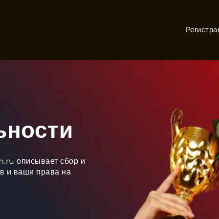
Регистра
ьности
.ru описывает сбор и
в и ваши права на