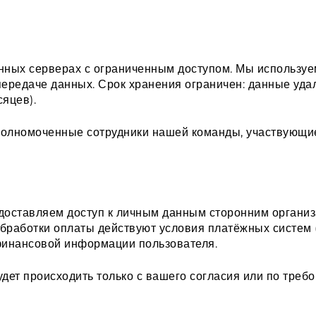
нных серверах с ограниченным доступом. Мы использу
ередаче данных. Срок хранения ограничен: данные уда
яцев).
полномоченные сотрудники нашей команды, участвующие
доставляем доступ к личным данным сторонним организ
бработки оплаты действуют условия платёжных систем 
 финансовой информации пользователя.
дет происходить только с вашего согласия или по тре