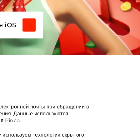
я iOS
лектронной почты при обращении в
жения. Данные используются
я Pinco.
е используем технологии скрытого