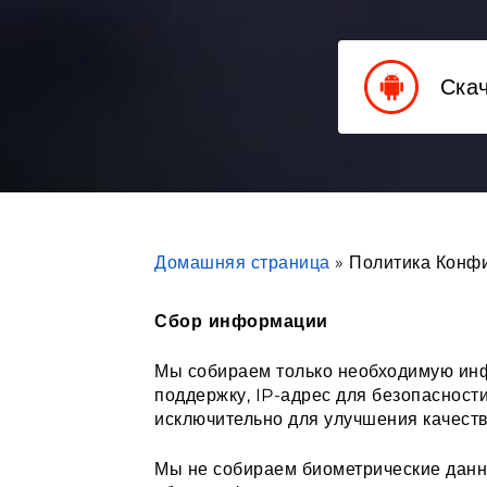
Скач
Домашняя страница
»
Политика Конф
Сбор информации
Мы собираем только необходимую инф
поддержку, IP-адрес для безопасност
исключительно для улучшения качеств
Мы не собираем биометрические данны