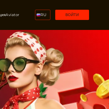
ция
Aviator
RU
ВОЙТИ