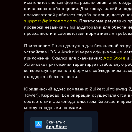
исключительно как форма развлечения, а не средс
финансового обогащения. Для консультаций и под
пользователей работает служба помощи, доступна
support@pincoapp.com
. Платформа регулярно п
проверки независимыми аудиторами для обеспече
прозрачности и соответствия нормативным требов
Приложение Pinco доступно для безопасной загруз
устройства iOS и Android через официальные маг
приложений. Ссылки для скачивания:
App Store
и
Установка приложения гарантирует стабильную раб
ко всем функциям платформы с соблюдением высо
стандартов безопасности.
Юридический адрес компании: Zuikertuintjeweg Z
Tower), Кюрасао. Все операции осуществляются в 
соответствии с законодательством Кюрасао и при
международными нормами.
Скачать с
App Store