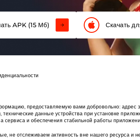
ать APK (15 Мб)
Скачать дл
иденциальности
ормацию, предоставляемую вами добровольно: адрес э
и, технические данные устройства при установке прило
а сервиса и обеспечения стабильной работы приложени
е, не отслеживаем активность вне нашего ресурса и н