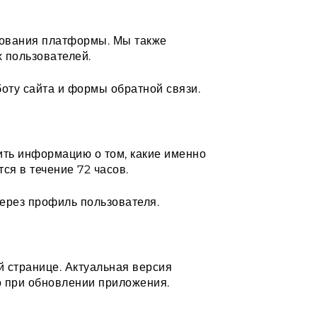
рования платформы. Мы также
 пользователей.
боту сайта и формы обратной связи.
ить информацию о том, какие именно
ся в течение 72 часов.
ерез профиль пользователя.
й странице. Актуальная версия
о при обновлении приложения.