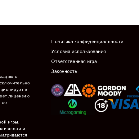
Политика конфиденциальности
Условия использования
Ответственная игра
Законность
мацию о
сключительно
кционирует в
меет лицензию
 ее
ной игры,
ктивности и
сматриваются