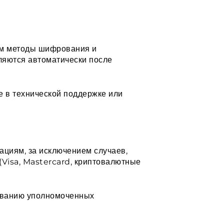
ем методы шифрования и
ляются автоматически после
 в технической поддержке или
ациям, за исключением случаев,
(Visa, Mastercard, криптовалютные
бованию уполномоченных