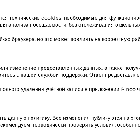
тся технические cookies, необходимые для функциони
ля анализа посещаемости, без отслеживания отдельных
ках браузера, но это может повлиять на корректную ра
или изменение предоставленных данных, а также получ
житесь с нашей службой поддержки. Ответ предоставляет
олного удаления учётной записи в приложении Pinco ч
ть данную политику. Все изменения публикуются на это
 Рекомендуем периодически проверять условия, особенн