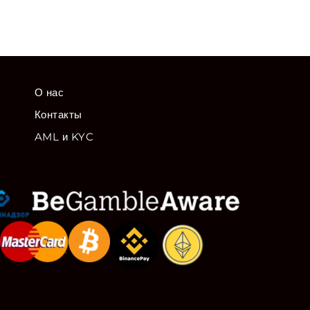
О нас
Контакты
AML и KYC