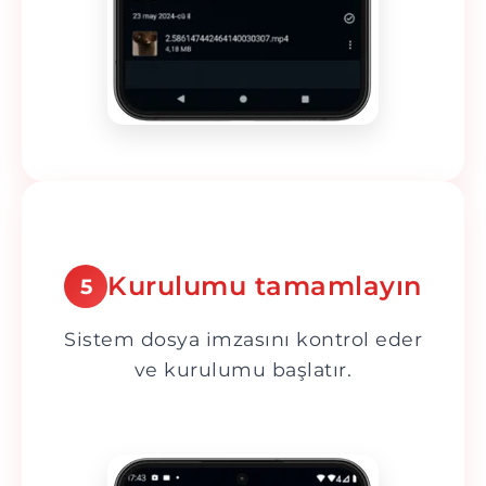
Kurulumu tamamlayın
5
Sistem dosya imzasını kontrol eder
ve kurulumu başlatır.