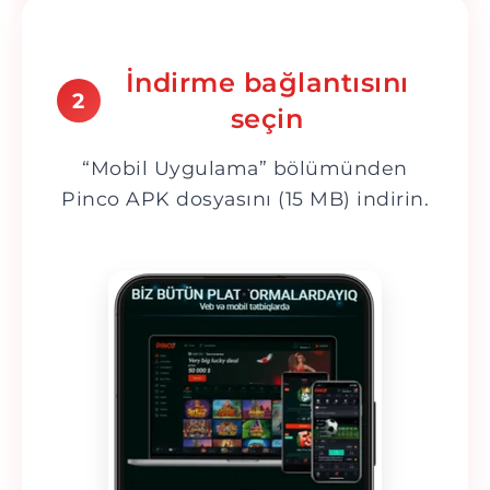
İndirme bağlantısını
2
seçin
“Mobil Uygulama” bölümünden
Pinco APK dosyasını (15 MB) indirin.