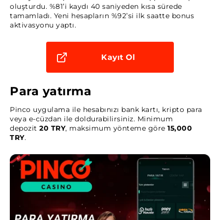
oluşturdu. %81’i kaydı 40 saniyeden kısa sürede
tamamladı. Yeni hesapların %92’si ilk saatte bonus
aktivasyonu yaptı.
Kayıt Ol
Para yatırma
Pinco uygulama ile hesabınızı bank kartı, kripto para
veya e-cüzdan ile doldurabilirsiniz. Minimum
depozit
20 TRY
, maksimum yönteme göre
15,000
TRY
.