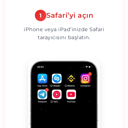
Safari’yi açın
1
iPhone veya iPad’inizde Safari
tarayıcısını başlatın.