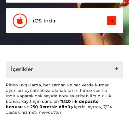
iOS Indir
İçerikler
Pinco Casino uygulaması APP/APK
Pinco uygulama, her zaman ve her yerde kumar
oyunları oynamanıza olanak tanır. Pinco casino
Android için Pinco APK nasıl indirilir
indir yaparak çok sayıda bonusa erişebilirsiniz. İlk
iOS için Pinco nasıl indirilir
bonus, kayıt için sunulan
%120 ilk depozito
bonusu
ve
250 ücretsiz dönüş
içerir. Ayrıca, 7/24
Pinco uygulamasında nasıl oynanır
destek hizmeti mevcuttur.
Pinco Casino uygulamasındaki oyunlar
Pinco Casino uygulaması
Pinco uygulamasıyla bonuslar