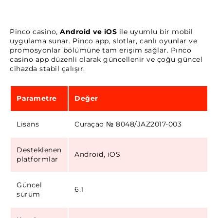
APP/APK
7/24 Destek
Pinco App uygulama ekran görüntüler
Pinco casino,
Android ve iOS
ile uyumlu bir mobil
uygulama sunar. Pinco app, slotlar, canlı oyunlar ve
promosyonlar bölümüne tam erişim sağlar. Pınco
casino app düzenli olarak güncellenir ve çoğu güncel
cihazda stabil çalışır.
Parametre
Değer
Lisans
Curaçao № 8048/JAZ2017-003
Desteklenen
Android, iOS
platformlar
Güncel
6.1
sürüm