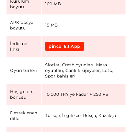
Kurulum
100 MB
boyutu
APK dosya
15 MB
boyutu
İndirme
pinco_6.1.App
linki
Slotlar, Crash oyunları, Masa
Oyun türleri
oyunları, Canlı krupiyeler, Loto,
Spor bahisleri
Hoş geldin
10,000 TRY’ye kadar + 250 FS
bonusu
Desteklenen
Türkçe, İngilizce, Rusça, Kazakça
diller